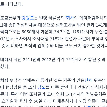
로 나타났다.
국토교통부와
강원도
는 일명 서류상의
회사
인 페이퍼컴퍼니의
11개 종합건설업체를 대상으로 실태조사를 벌인 결과 141
국적으로는 5050개사 가운데 34.7％인 1751개사가 부실
011년도 조사에서 조사대상 7182개 건설사 가운데 부적격 
 것에 비하면 부적격 업체수와 비율 모두 크게 증가한 것이다
내에서 지난 2011년과 2012년 각각 79개사가 적발된 것과
했다.
처럼 부적격 업체수가 증가한 것은 기존의 건설
단체
위주의 
에 현장방문 등 조사
강도
를 대폭 높인데다 건설경기 침체
된다. 특히 이번 조사결과 도내 업체 141개사의 적발유형
 △기술자 퇴사 후 50일 이내 미채용하거나 해당 업종과 