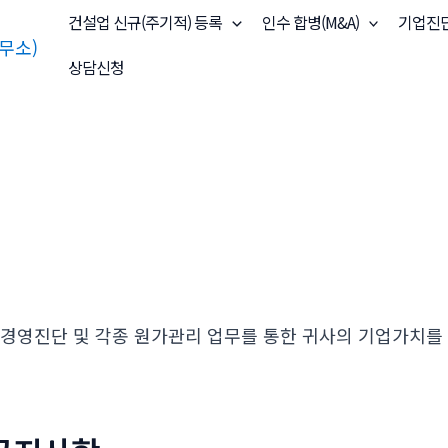
건설업 신규(주기적) 등록
인수 합병(M&A)
기업진
상담신청
 경영진단 및 각종 원가관리 업무를 통한 귀사의 기업가치를