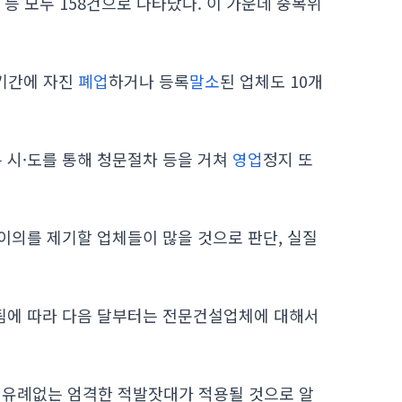
 등 모두 158건으로 나타났다. 이 가운데 중복위
 기간에 자진
폐업
하거나 등록
말소
된 업체도 10개
시·도를 통해 청문절차 등을 거쳐
영업
정지 또
이의를 제기할 업체들이 많을 것으로 판단, 실질
됨에 따라 다음 달부터는 전문건설업체에 대해서
 유례없는 엄격한 적발잣대가 적용될 것으로 알