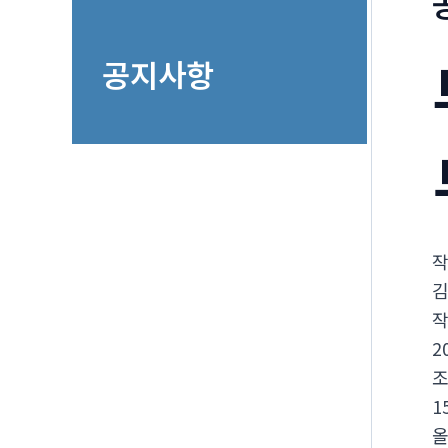
공지사항
2
1
올