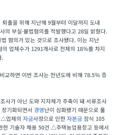
 퇴출을 위해 지난해 9월부터 이달까지 도내
개사의 부실·불법혐의를 적발했다고 28일 밝혔다.
·불법 혐의가 있는 것으로 조사됐다. 이는 지난
혐의 업체수가 1291개사로 전체의 18％를 차지
.
 비교하면 이번 조사는 전년도에 비해 78.5％ 증
조사가 아닌 도와 지자체가 주축이 돼 서류조사
가 장기화되면서
경영
난이 심화됐기 때문으로 풀
은 △업체의
자금
사정으로 인한
자본금
잠식 105
무관한 기술자 채용 50건 △주택농업용창고 등에서