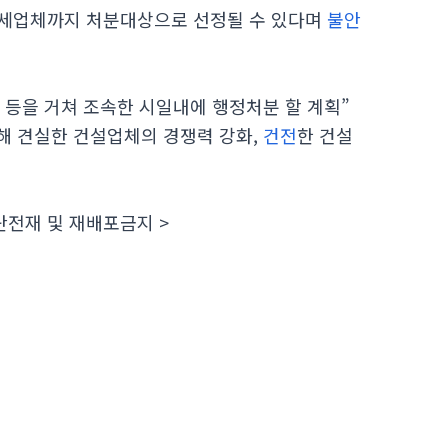
영세업체까지 처분대상으로 선정될 수 있다며
불안
등을 거쳐 조속한 시일내에 행정처분 할 계획”
해 견실한 건설업체의 경쟁력 강화,
건전
한 건설
단전재 및 재배포금지 >