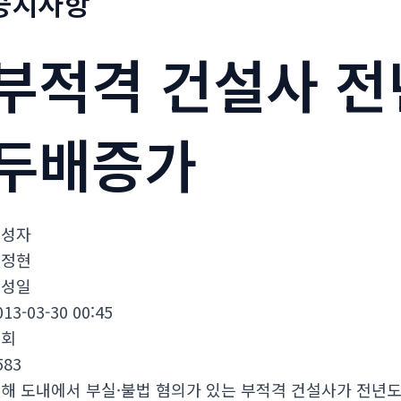
공지사항
부적격 건설사 전
두배증가
작성자
김정현
작성일
013-03-30 00:45
조회
583
해 도내에서 부실·불법 혐의가 있는 부적격 건설사가 전년도에