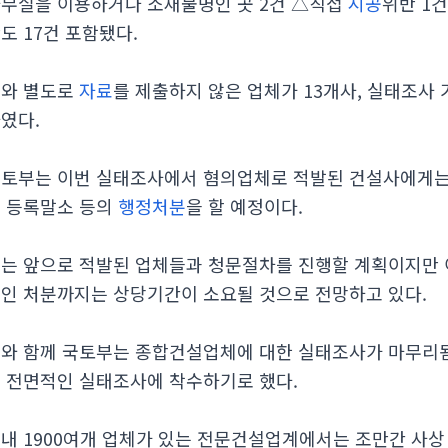
무실을 이용하거나 소재불명인 곳 2건 △직접
시공
위반 1건
도 17건 포함됐다.
와 별도로
자료
를 제출하지 않은 업체가 13개사, 실태조사
였다.
토부는 이번 실태조사에서 혐의업체로 적발된 건설사에게는 
 등록말소 등의
행정처분
을 할 예정이다.
는 앞으로 적발된 업체들과 청문절차를 진행할 계획이지만 
인 처분까지는 상당기간이 소요될 것으로 전망하고 있다.
와 함께 국토부는 종합건설업체에 대한 실태조사가 마무리
 전면적인 실태조사에 착수하기로 했다.
내 1900여개 업체가 있는 전문건설업계에서는 조만간 사상