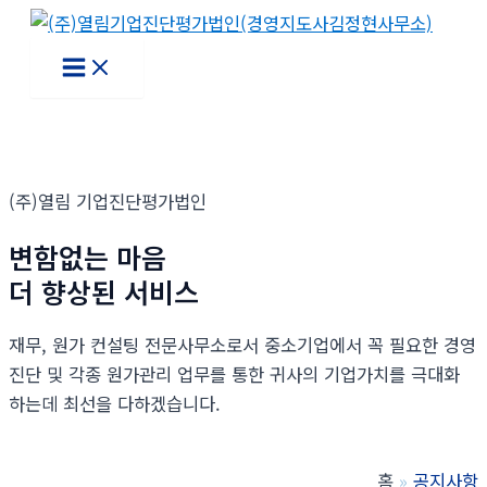
콘
텐
Main
Menu
츠
로
건
너
뛰
(주)열림 기업진단평가법인
기
변함없는 마음
더 향상된 서비스
재무, 원가 컨설팅 전문사무소로서 중소기업에서 꼭 필요한 경영
진단 및 각종 원가관리 업무를 통한 귀사의 기업가치를 극대화
하는데 최선을 다하겠습니다.
홈
공지사항