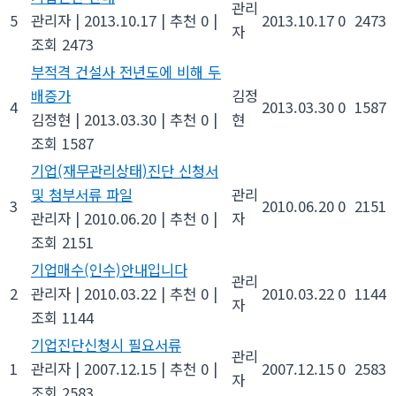
관리
5
관리자
|
2013.10.17
|
추천 0
|
2013.10.17
0
2473
자
조회 2473
부적격 건설사 전년도에 비해 두
배증가
김정
4
2013.03.30
0
1587
김정현
|
2013.03.30
|
추천 0
|
현
조회 1587
기업(재무관리상태)진단 신청서
및 첨부서류 파일
관리
3
2010.06.20
0
2151
관리자
|
2010.06.20
|
추천 0
|
자
조회 2151
기업매수(인수)안내입니다
관리
2
관리자
|
2010.03.22
|
추천 0
|
2010.03.22
0
1144
자
조회 1144
기업진단신청시 필요서류
관리
1
관리자
|
2007.12.15
|
추천 0
|
2007.12.15
0
2583
자
조회 2583