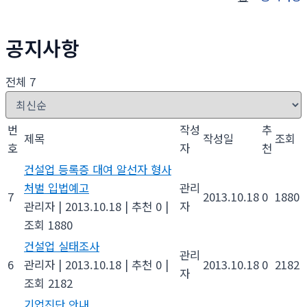
공지사항
전체 7
번
작성
추
제목
작성일
조회
호
자
천
건설업 등록증 대여 알선자 형사
처벌 입법예고
관리
7
2013.10.18
0
1880
관리자
|
2013.10.18
|
추천 0
|
자
조회 1880
건설업 실태조사
관리
6
관리자
|
2013.10.18
|
추천 0
|
2013.10.18
0
2182
자
조회 2182
기업진단 안내