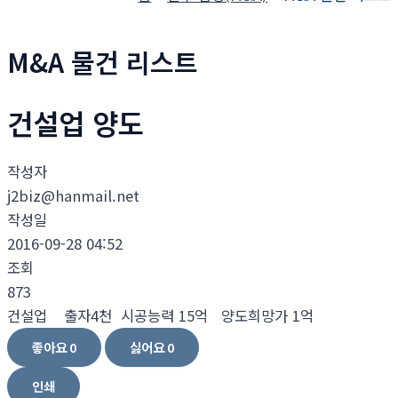
M&A 물건 리스트
건설업 양도
작성자
j2biz@hanmail.net
작성일
2016-09-28 04:52
조회
873
건설업
출자4천 시공능력 15억 양도희망가 1억
좋아요
0
싫어요
0
인쇄