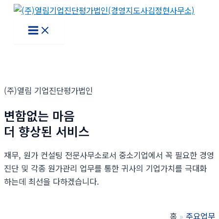
콘
텐
Main
Menu
츠
로
건
너
뛰
(주)열림 기업진단평가법인
기
변함없는 마음
더 향상된 서비스
재무, 원가 컨설팅 전문사무소로서 중소기업에서 꼭 필요한 경영
진단 및 각종 원가관리 업무를 통한 귀사의 기업가치를 극대화
하는데 최선을 다하겠습니다.
홈
주요업무